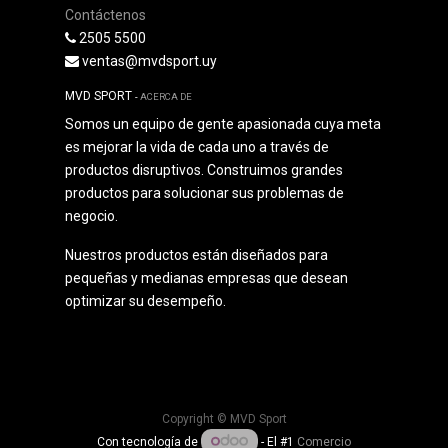
Contáctenos
2505 5500
ventas@mvdsport.uy
MVD SPORT
-
ACERCA DE
Somos un equipo de gente apasionada cuya meta
es mejorar la vida de cada uno a través de
productos disruptivos. Construimos grandes
productos para solucionar sus problemas de
negocio.
Nuestros productos están diseñados para
pequeñas y medianas empresas que desean
optimizar su desempeño.
Copyright ©
MVD Sport
Con tecnología de
- El #1
Comercio