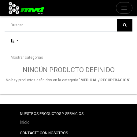
Mostrar categorías
NINGÚN PRODUCTO DEFINIDO
No hay productos definidos en la categoría "
MEDICAL / RECUPERACION
".
NUESTROS PRODUCTOS Y SERVICIOS
Inicio
CONTACTE CON NOSOTROS