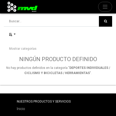
Mostrar categorías
NINGÚN PRODUCTO DEFINIDO
No hay productos definidos en la categoría "
DEPORTES INDIVIDUALES /
CICLISMO Y BICICLETAS / HERRAMIENTAS
".
NUESTROS PRODUCTOS Y SERVICIOS
Inicio