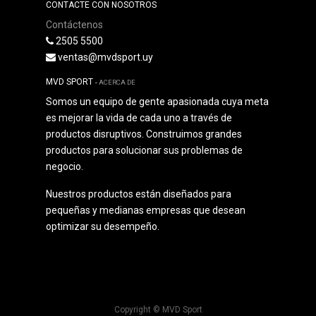
CONTACTE CON NOSOTROS
Contáctenos
2505 5500
ventas@mvdsport.uy
MVD SPORT
-
ACERCA DE
Somos un equipo de gente apasionada cuya meta
es mejorar la vida de cada uno a través de
productos disruptivos. Construimos grandes
productos para solucionar sus problemas de
negocio.
Nuestros productos están diseñados para
pequeñas y medianas empresas que desean
optimizar su desempeño.
Copyright ©
MVD Sport