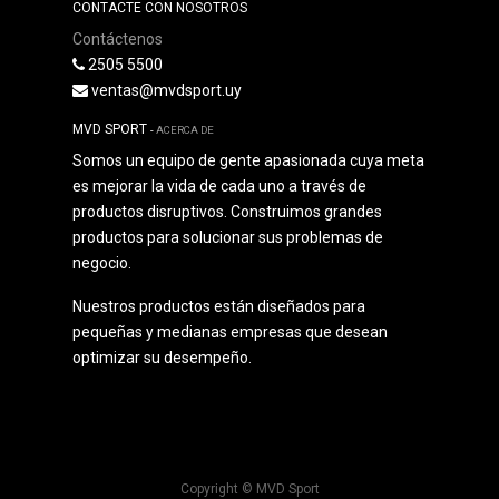
CONTACTE CON NOSOTROS
Contáctenos
2505 5500
ventas@mvdsport.uy
MVD SPORT
-
ACERCA DE
Somos un equipo de gente apasionada cuya meta
es mejorar la vida de cada uno a través de
productos disruptivos. Construimos grandes
productos para solucionar sus problemas de
negocio.
Nuestros productos están diseñados para
pequeñas y medianas empresas que desean
optimizar su desempeño.
Copyright ©
MVD Sport