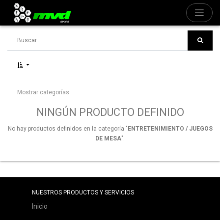
Mostrar categorías
NINGÚN PRODUCTO DEFINIDO
No hay productos definidos en la categoría "
ENTRETENIMIENTO / JUEGOS
DE MESA
".
NUESTROS PRODUCTOS Y SERVICIOS
Inicio