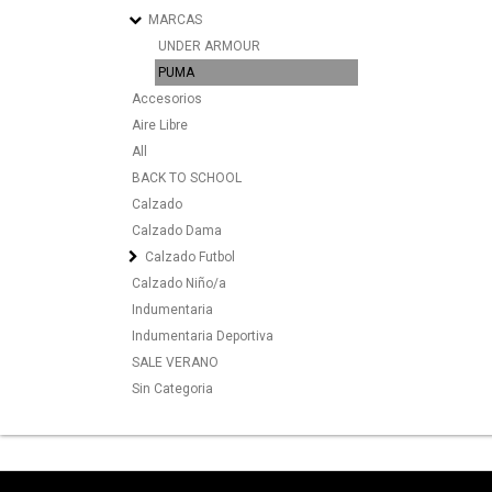
MARCAS
UNDER ARMOUR
PUMA
Accesorios
Aire Libre
All
BACK TO SCHOOL
Calzado
Calzado Dama
Calzado Futbol
Calzado Niño/a
Indumentaria
Indumentaria Deportiva
SALE VERANO
Sin Categoria