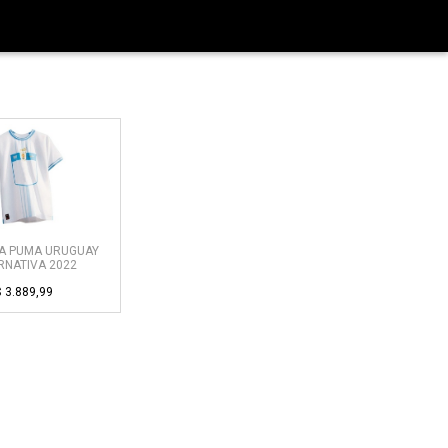
A PUMA URUGUAY
RNATIVA 2022
$
3.889,99