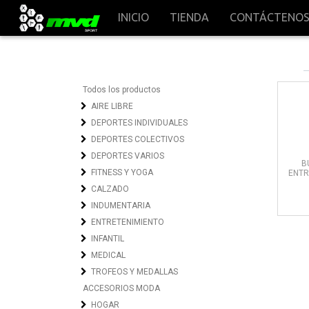
INICIO
TIENDA
CONTÁCTENO
Todos los productos
AIRE LIBRE
DEPORTES INDIVIDUALES
DEPORTES COLECTIVOS
DEPORTES VARIOS
B
FITNESS Y YOGA
ENTR
CALZADO
INDUMENTARIA
ENTRETENIMIENTO
INFANTIL
MEDICAL
TROFEOS Y MEDALLAS
ACCESORIOS MODA
HOGAR