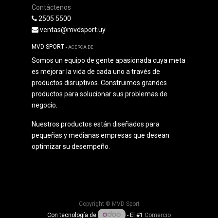
Contáctenos
2505 5500
ventas@mvdsport.uy
MVD SPORT
-
ACERCA DE
Somos un equipo de gente apasionada cuya meta
es mejorar la vida de cada uno a través de
productos disruptivos. Construimos grandes
productos para solucionar sus problemas de
negocio.
Nuestros productos están diseñados para
pequeñas y medianas empresas que desean
optimizar su desempeño.
Copyright ©
MVD Sport
Con tecnología de
- El #1
Comercio