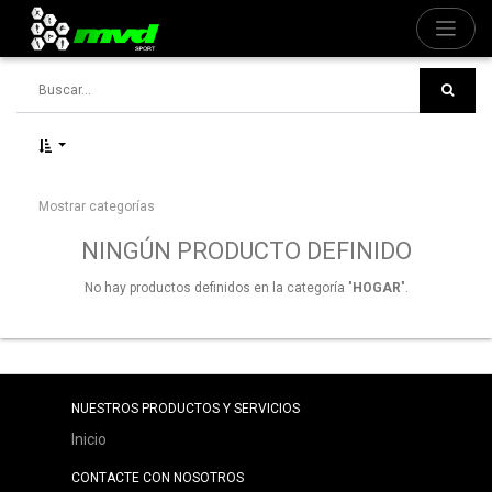
Mostrar categorías
NINGÚN PRODUCTO DEFINIDO
No hay productos definidos en la categoría "
HOGAR
".
NUESTROS PRODUCTOS Y SERVICIOS
Inicio
CONTACTE CON NOSOTROS