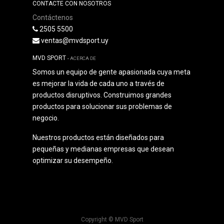
CONTACTE CON NOSOTROS
Contáctenos
2505 5500
ventas@mvdsport.uy
MVD SPORT
-
ACERCA DE
Somos un equipo de gente apasionada cuya meta
es mejorar la vida de cada uno a través de
productos disruptivos. Construimos grandes
productos para solucionar sus problemas de
negocio.
Nuestros productos están diseñados para
pequeñas y medianas empresas que desean
optimizar su desempeño.
Copyright ©
MVD Sport