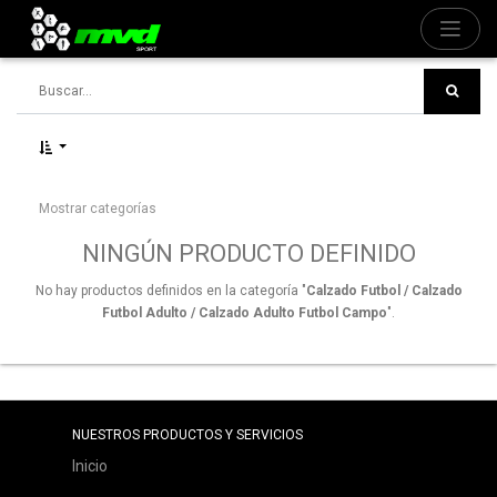
Mostrar categorías
NINGÚN PRODUCTO DEFINIDO
No hay productos definidos en la categoría "
Calzado Futbol / Calzado
Futbol Adulto / Calzado Adulto Futbol Campo
".
NUESTROS PRODUCTOS Y SERVICIOS
Inicio