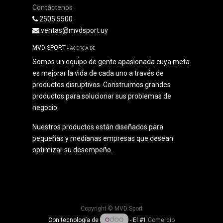
Contáctenos
2505 5500
ventas@mvdsport.uy
MVD SPORT
-
ACERCA DE
Somos un equipo de gente apasionada cuya meta
es mejorar la vida de cada uno a través de
productos disruptivos. Construimos grandes
productos para solucionar sus problemas de
negocio.
Nuestros productos están diseñados para
pequeñas y medianas empresas que desean
optimizar su desempeño.
Copyright ©
MVD Sport
Con tecnología de
- El #1
Comercio