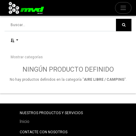
Mostrar categorías
NINGÚN PRODUCTO DEFINIDO
No hay productos definidos en la categoría "
AIRE LIBRE / CAMPING
".
NUESTROS PRODUCTOS Y SERVICIOS
Inicio
CONTACTE CON NOSOTROS