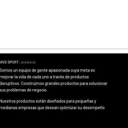
MVD SPORT
-
ACERCA DE
Somos un equipo de gente apasionada cuya meta es
mejorar la vida de cada uno a través de productos
disruptivos. Construimos grandes productos para solucionar
sus problemas de negocio.
Nuestros productos están diseñados para pequeñas y
medianas empresas que desean optimizar su desempeño.