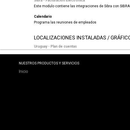
Sibra - Facturación Electrónica
Este modulo contiene las integraciones de Sibra con SIBR
Calendario
Programa las reuniones de empleados
LOCALIZACIONES INSTALADAS / GRÁFIC
Uruguay - Plan de cuentas
NUESTROS PRODUCTOS Y SERVICIOS
Inicio