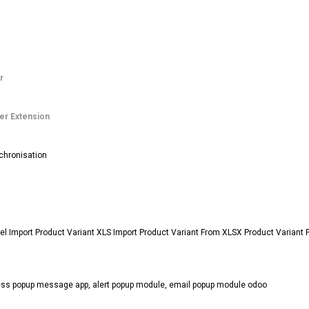
r
er Extension
chronisation
el Import Product Variant XLS Import Product Variant From XLSX Product Variant 
ess popup message app, alert popup module, email popup module odoo