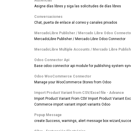
Ausencias
Asigne días libres y siga las solicitudes de días libres
Conversaciones
Chat, puerta de enlace al correo y canales privados
MercadoLibre Publisher / Mercado Libre Odoo Connecto
MercadoLibre Publisher / Mercado Libre Odoo Connector
MercadoLibre Multiple Accounts / Mercado Libre Publish
Odoo Connector Api
Base odoo connector api module for publishing system syn
Odoo WooCommerce Connector
Manage your WooCommerce Stores from Odoo
Import Product Variant from CSV/Excel file - Advance
Import Product Variant From CSV Import Product Variant Exc
Commerce import variant import variants Odoo
Popup Message
create Success, warnings, alert message box wizard,succ