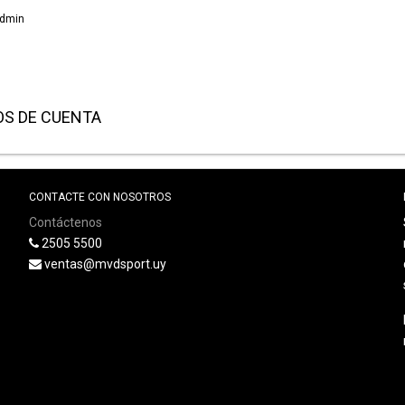
Admin
OS DE CUENTA
CONTACTE CON NOSOTROS
Contáctenos
2505 5500
ventas@mvdsport.uy