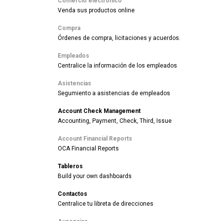
Comercio electrónico
Venda sus productos online
Compra
Órdenes de compra, licitaciones y acuerdos.
Empleados
Centralice la información de los empleados
Asistencias
Segumiento a asistencias de empleados
Account Check Management
Accounting, Payment, Check, Third, Issue
Account Financial Reports
OCA Financial Reports
Tableros
Build your own dashboards
Contactos
Centralice tu libreta de direcciones