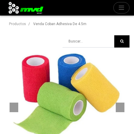
Productos
Venda Coban Adhesiva De 4.5m