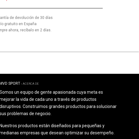
antía de devolución de 30 días
ío gratuito en España
pre ahora, recíbalo en 2 días.
MVD SPORT
-
ACERCA DE
Somos un equipo de gente apasionada cuya meta es
mejorar la vida de cada uno a través de productos
disruptivos. Construimos grandes productos para solucionar
sus problemas de negocio.
Nuestros productos están diseñados para pequeñas y
medianas empresas que desean optimizar su desempeño.