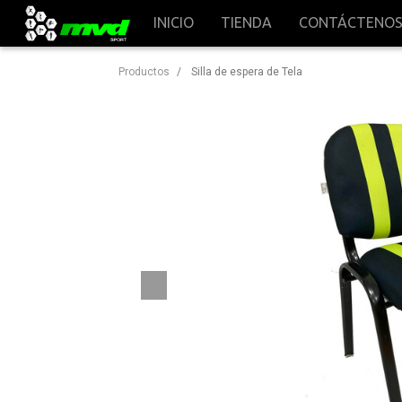
INICIO
TIENDA
CONTÁCTENO
Productos
Silla de espera de Tela