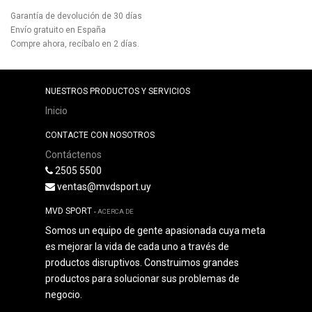
Garantía de devolución de 30 días
Envío gratuito en España
Compre ahora, recíbalo en 2 días.
NUESTROS PRODUCTOS Y SERVICIOS
Inicio
CONTACTE CON NOSOTROS
Contáctenos
2505 5500
ventas@mvdsport.uy
MVD SPORT
-
ACERCA DE
Somos un equipo de gente apasionada cuya meta
es mejorar la vida de cada uno a través de
productos disruptivos. Construimos grandes
productos para solucionar sus problemas de
negocio.