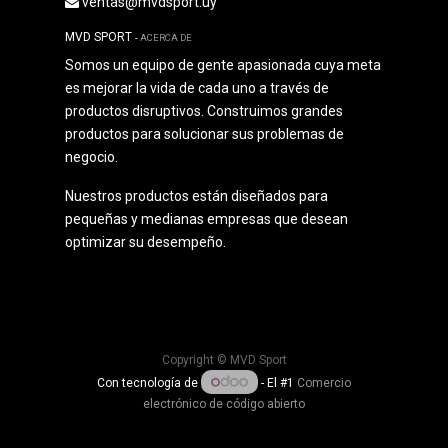
ventas@mvdsport.uy
MVD SPORT
-
ACERCA DE
Somos un equipo de gente apasionada cuya meta
es mejorar la vida de cada uno a través de
productos disruptivos. Construimos grandes
productos para solucionar sus problemas de
negocio.
Nuestros productos están diseñados para
pequeñas y medianas empresas que desean
optimizar su desempeño.
Copyright ©
MVD Sport
Con tecnología de
- El #1
Comercio
electrónico de código abierto