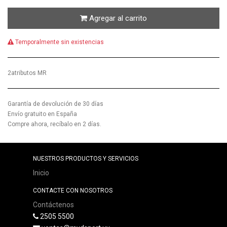
Agregar al carrito
Temporalmente sin existencias
2atributos MR
Garantía de devolución de 30 días
Envío gratuito en España
Compre ahora, recíbalo en 2 días.
NUESTROS PRODUCTOS Y SERVICIOS
Inicio
CONTACTE CON NOSOTROS
Contáctenos
2505 5500