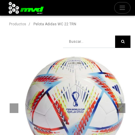
Productos
Pelota Adidas WC 22 TRN