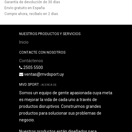
Garantía de devolución de 30 días
Envío gratuito en España
Compre ahora, recíbalo en 2 días.
NUESTROS PRODUCTOS Y SERVICIOS
Inicio
CONTACTE CON NOSOTROS
Contáctenos
2505 5500
ventas@mvdsport.uy
MVD SPORT
-
ACERCA DE
Somos un equipo de gente apasionada cuya meta
es mejorar la vida de cada uno a través de
productos disruptivos. Construimos grandes
productos para solucionar sus problemas de
negocio.
Nuestros productos están diseñados para