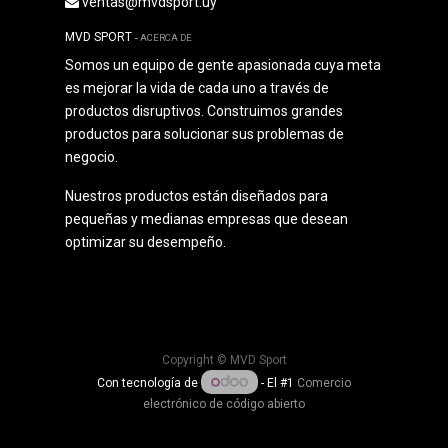
ventas@mvdsport.uy
MVD SPORT
-
ACERCA DE
Somos un equipo de gente apasionada cuya meta
es mejorar la vida de cada uno a través de
productos disruptivos. Construimos grandes
productos para solucionar sus problemas de
negocio.
Nuestros productos están diseñados para
pequeñas y medianas empresas que desean
optimizar su desempeño.
Copyright ©
MVD Sport
Con tecnología de
- El #1
Comercio
electrónico de código abierto