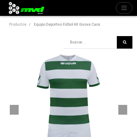
Productos
Equipo Deportivo Fútbol Kit Givova Caos