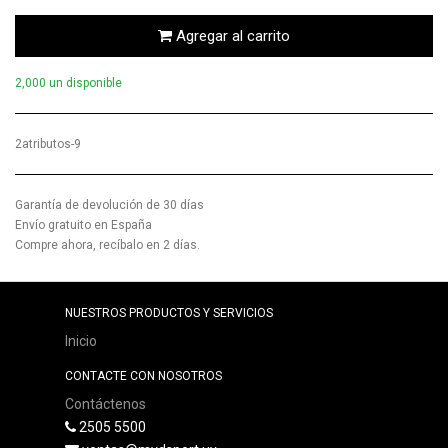
Agregar al carrito
2,000 un disponible
2atributos-9
Garantía de devolución de 30 días
Envío gratuito en España
Compre ahora, recíbalo en 2 días.
NUESTROS PRODUCTOS Y SERVICIOS
Inicio
CONTACTE CON NOSOTROS
Contáctenos
2505 5500