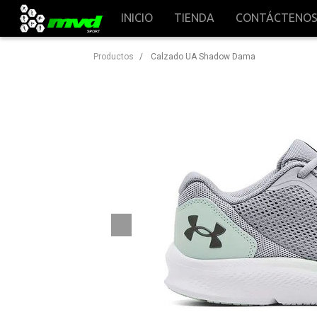
INICIO
TIENDA
CONTÁCTENO
Productos
Calzado UA Shadow Dama