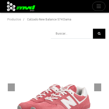
Productos
Calzado New Balance 574 Dama