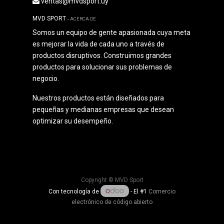
ventas@mvdsport.uy
MVD SPORT
-
ACERCA DE
Somos un equipo de gente apasionada cuya meta
es mejorar la vida de cada uno a través de
productos disruptivos. Construimos grandes
productos para solucionar sus problemas de
negocio.
Nuestros productos están diseñados para
pequeñas y medianas empresas que desean
optimizar su desempeño.
Copyright ©
MVD Sport
Con tecnología de
- El #1
Comercio
electrónico de código abierto