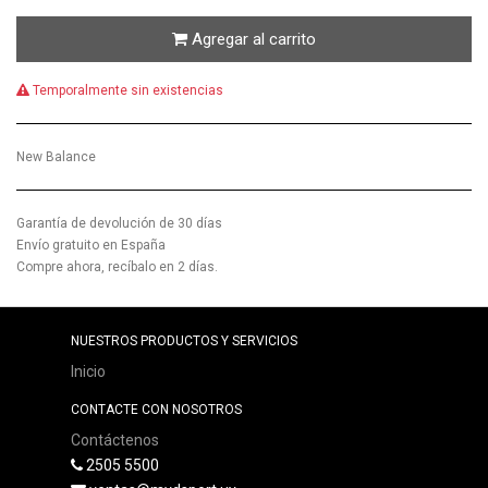
Agregar al carrito
Temporalmente sin existencias
New Balance
Garantía de devolución de 30 días
Envío gratuito en España
Compre ahora, recíbalo en 2 días.
NUESTROS PRODUCTOS Y SERVICIOS
Inicio
CONTACTE CON NOSOTROS
Contáctenos
2505 5500