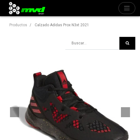
Productos
Calzado Adidas Prox N3xt 2021