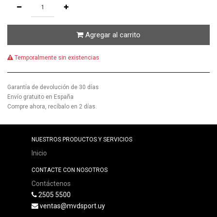
Agregar al carrito
Temporalmente sin existencias
Garantía de devolución de 30 días
Envío gratuito en España
Compre ahora, recíbalo en 2 días.
NUESTROS PRODUCTOS Y SERVICIOS
Inicio
CONTACTE CON NOSOTROS
Contáctenos
2505 5500
ventas@mvdsport.uy